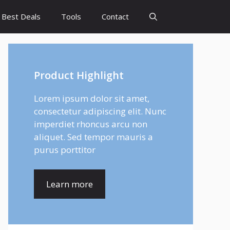
Best Deals
Tools
Contact
Product Highlight
Lorem ipsum dolor sit amet,
consectetur adipiscing elit. Nunc
imperdiet rhoncus arcu non
aliquet. Sed tempor mauris a
purus porttitor
Learn more