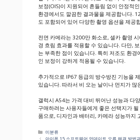
보정(OIS)이 지원되어 흔들림 없이 안정적
환경에서도 깔끔한 결과물을 제공합니다. 12
도 포함되어 있어 다양한 촬영 옵션을 제공
전면 카메라는 3200만 화소로, 셀카 촬영
경 흐림 효과를 적용할 수 있습니다. 다만,
는 부족한 점이 있습니다. 특히 저조도 환경
인 보정이 강하게 적용될 수 있습니다.
추가적으로 IP67 등급의 방수방진 기능을 
있습니다. 따라서 비 오는 날이나 먼지가 많
갤럭시 A54는 가격 대비 뛰어난 성능과 
구매하려는 사용자들에게 좋은 선택지가 될 
품으로, 디자인과 배터리, 카메라 성능까지
카
미분류
테
아이폰 15 소프트웨어 업데이트 오류 해결 방법