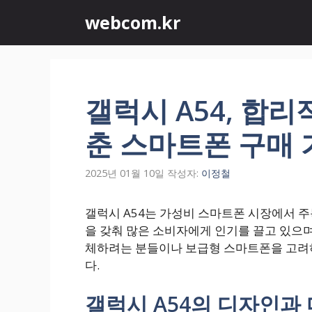
컨
webcom.kr
텐
츠
로
건
너
갤럭시 A54, 합
뛰
기
춘 스마트폰 구매
2025년 01월 10일
작성자:
이정철
갤럭시 A54는 가성비 스마트폰 시장에서 
을 갖춰 많은 소비자에게 인기를 끌고 있으며
체하려는 분들이나 보급형 스마트폰을 고려
다.
갤럭시 A54의 디자인과