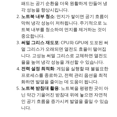
패드는 공기 순환을 더욱 원활하게 만들어 냉
각 성능을 향상시킵니다.
노트북 내부 청소
: 먼지가 쌓이면 공기 흐름이
막혀 냉각 성능이 저하됩니다. 주기적으로 노
트북 내부를 청소하여 먼지를 제거하는 것이
중요합니다.
써멀 그리스 재도포
: CPU와 GPU에 도포된 써
멀 그리스가 오래되면 열전도 효율이 떨어집
니다. 고성능 써멀 그리스로 교체하면 열전도
율을 높여 냉각 성능을 개선할 수 있습니다.
전력 설정 최적화
: 게임을 실행할 때 불필요한
프로세스를 종료하고, 전력 관리 옵션을 최적
화하면 발열을 줄이는 데 도움이 됩니다.
노트북 받침대 활용
: 노트북을 평평한 곳이 아
닌 약간 기울어진 받침대 위에 놓으면 자연적
인 공기 흐름을 증가시켜 발열을 줄일 수 있습
니다.