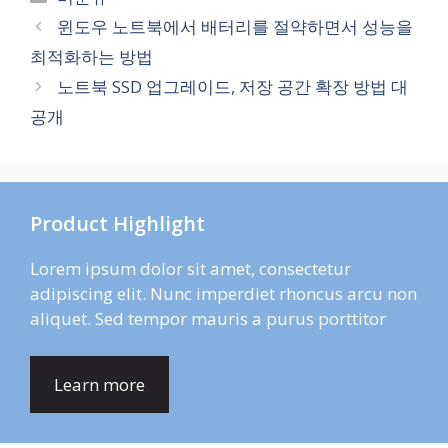
테
윈도우 노트북에서 배터리를 절약하면서 성능을
고
최적화하는 방법
리
노트북 SSD 업그레이드, 저장 공간 확장 방법 대
공개
Product Highlight
Lorem ipsum dolor sit amet, consectetur
adipiscing elit. Nunc imperdiet rhoncus arcu non
aliquet. Sed tempor mauris a purus porttitor
Learn more