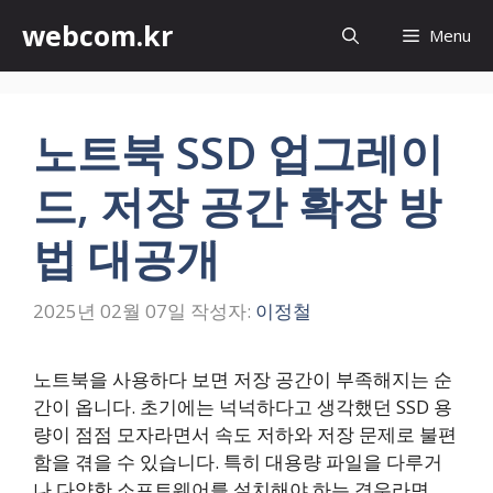
컨
webcom.kr
Menu
텐
츠
로
건
노트북 SSD 업그레이
너
뛰
드, 저장 공간 확장 방
기
법 대공개
2025년 02월 07일
작성자:
이정철
노트북을 사용하다 보면 저장 공간이 부족해지는 순
간이 옵니다. 초기에는 넉넉하다고 생각했던 SSD 용
량이 점점 모자라면서 속도 저하와 저장 문제로 불편
함을 겪을 수 있습니다. 특히 대용량 파일을 다루거
나 다양한 소프트웨어를 설치해야 하는 경우라면